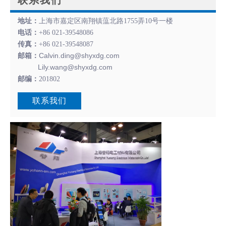
联系我们
地址：
上海市嘉定区南翔镇蕰北路1755弄10号一楼
电话：
+86 021-39548086
传真：
+86 021-39548087
Calvin.ding@shyxdg.com
邮箱：
Lily.wang@shyxdg.com
邮编：
201802
联系我们