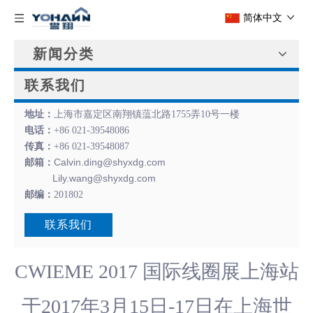
简体中文
新闻分类
联系我们
地址：
上海市嘉定区南翔镇蕰北路1755弄10号一楼
电话：
+86 021-39548086
传真：
+86 021-39548087
Calvin.ding@shyxdg.com
邮箱：
Lily.wang@shyxdg.com
邮编：
201802
联系我们
CWIEME 2017 国际线圈展上海站
于2017年3月15日-17日在上海世