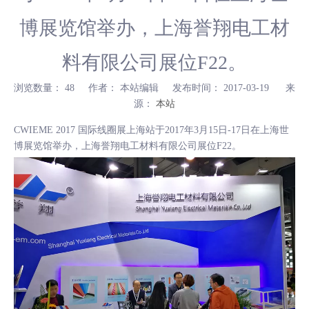
博展览馆举办，上海誉翔电工材
料有限公司展位F22。
浏览数量：
48
作者： 本站编辑 发布时间： 2017-03-19 来
源：
本站
["wechat","weibo","qzone","douban","email"]
CWIEME 2017 国际线圈展上海站于2017年3月15日-17日在上海世
博展览馆举办，上海誉翔电工材料有限公司展位F22。